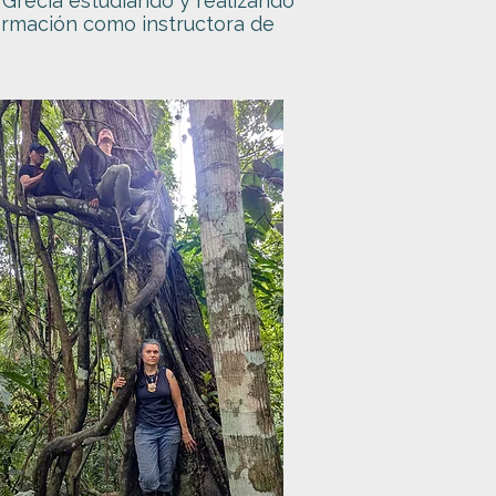
Grecia estudiando y realizando
formación como instructora de