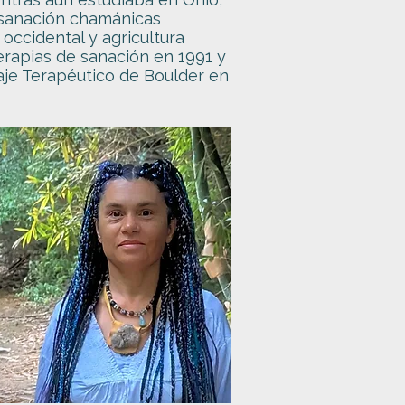
 sanación chamánicas
 occidental y agricultura
erapias de sanación en 1991 y
je Terapéutico de Boulder en