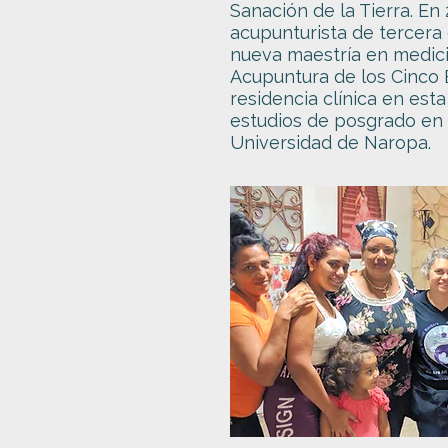
Sanación de la Tierra. En
acupunturista de tercer
nueva maestría en medici
Acupuntura de los Cinco E
residencia clínica en est
estudios de posgrado en t
Universidad de Naropa.