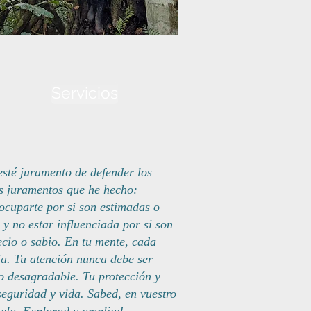
Servicios
sté juramento de defender los
ios juramentos que he hecho:
ocuparte por si son estimadas o
 y no estar influenciada por si son
ecio o sabio. En tu mente, cada
ia. Tu atención nunca debe ser
 o desagradable. Tu protección y
seguridad y vida. Sabed, en vuestro