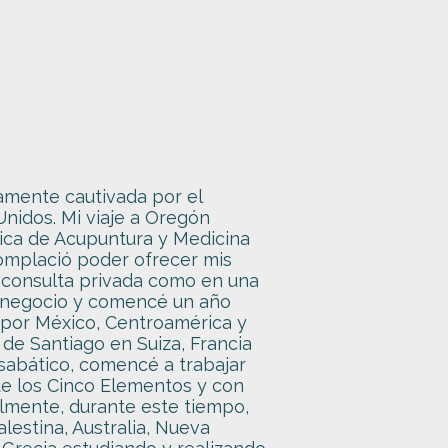
amente cautivada por el
Unidos. Mi viaje a Oregón
ica de Acupuntura y Medicina
omplació poder ofrecer mis
i consulta privada como en una
mi negocio y comencé un año
 por México, Centroamérica y
 de Santiago en Suiza, Francia
sabático, comencé a trabajar
e los Cinco Elementos y con
almente, durante este tiempo,
lestina, Australia, Nueva