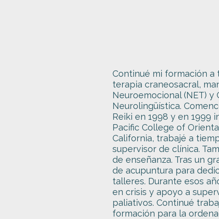
Continué mi formación a 
terapia craneosacral, mani
Neuroemocional (NET) y 
Neurolingüística. Comencé
Reiki en 1998 y en 1999 i
Pacific College of Orient
California, trabajé a ti
supervisor de clínica. Ta
de enseñanza. Tras un gr
de acupuntura para dedica
talleres. Durante esos añ
en crisis y apoyo a supe
paliativos. Continué tra
formación para la ordena