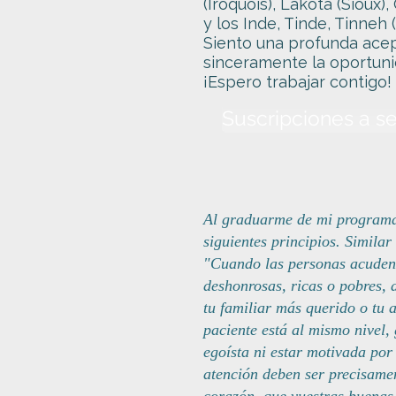
(Iroquois), Lakota (Sioux
y los Inde, Tinde, Tinneh 
Siento una profunda acep
sinceramente la oportun
¡Espero trabajar contigo! 
Suscripciones a se
Al graduarme de mi programa 
siguientes principios. Simila
"Cuando las personas acuden 
deshonrosas, ricas o pobres, a
tu familiar más querido o tu 
paciente está al mismo nivel,
egoísta ni estar motivada por
atención deben ser precisamen